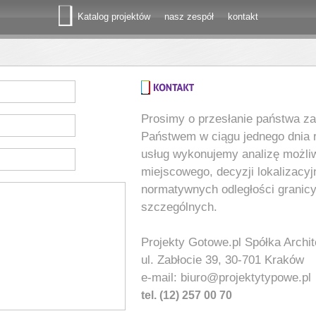
Katalog projektów
nasz zespół
kontakt
Prosimy o przesłanie państwa zap
Państwem w ciągu jednego dnia 
usług wykonujemy analizę możli
miejscowego, decyzji lokalizacyj
normatywnych odległości granicy
szczególnych.
Projekty Gotowe.pl Spółka Archit
ul. Zabłocie 39, 30-701 Kraków
e-mail:
biuro@projektytypowe.pl
tel. (12) 257 00 70