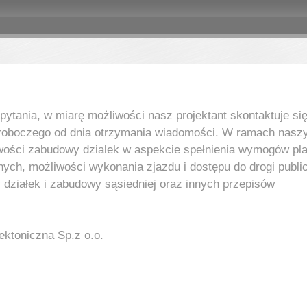
ytania, w miarę możliwości nasz projektant skontaktuje się
roboczego od dnia otrzymania wiadomości. W ramach nasz
wości zabudowy dzialek w aspekcie spełnienia wymogów pl
nych, możliwości wykonania zjazdu i dostępu do drogi public
 działek i zabudowy sąsiedniej oraz innych przepisów
ektoniczna Sp.z o.o.